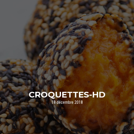
CROQUETTES-HD
18 décembre 2018