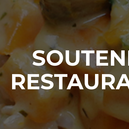
SOUTEN
RESTAURA