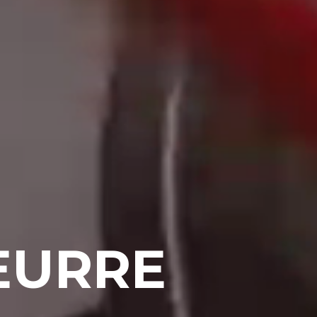
EURRE