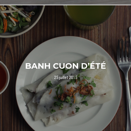
BANH CUON D’ÉTÉ
25 juillet 2015