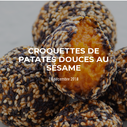
CROQUETTES DE
PATATES DOUCES AU
SÉSAME
18 décembre 2018