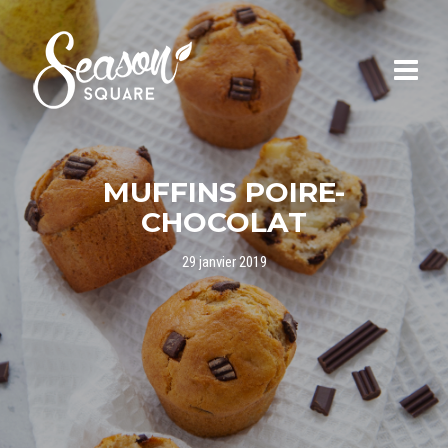
MUFFINS POIRE-
CHOCOLAT
29 janvier 2019