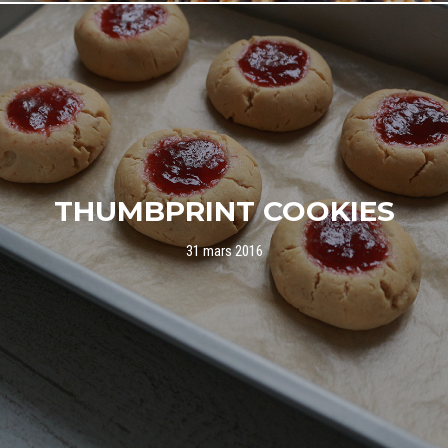
THUMBPRINT COOKIES
31 mars 2016