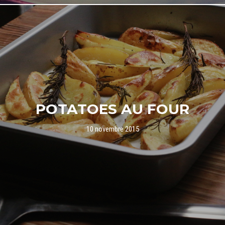
POTATOES AU FOUR
10 novembre 2015