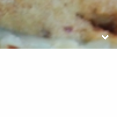
Cette recette vous per
mettra de réaliser des muffins
moelleux aux saveurs d’automne : pomme, cannelle et
sirop d’érable. Nous y avons ajouté quelques noix de
pécan caramélisées pour plus de croquant et de